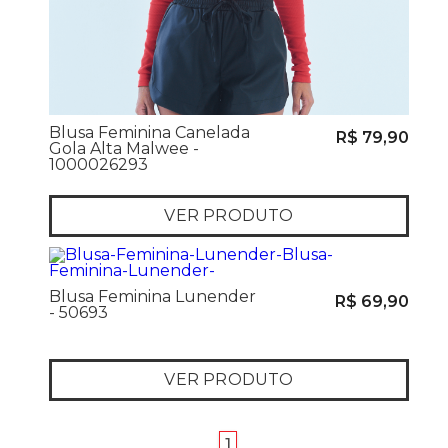
Blusa Feminina Canelada
R$ 79,90
Gola Alta Malwee -
1000026293
VER PRODUTO
Blusa Feminina Lunender
R$ 69,90
- 50693
VER PRODUTO
anterior
próximo
1