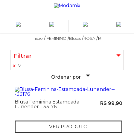
Inicio
FEMININO
Blusas
ROSA
M
Filtrar
M
Ordenar por
Blusa Feminina Estampada
R$ 99,90
Lunender - 33176
VER PRODUTO