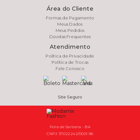
Área do Cliente
Formas de Pagamento
Meus Dados
Meus Pedidos
Dúvidas Frequentes
Atendimento
Política de Privacidade
Política de Trocas
Fale Conosco
Site Seguro
Feira de Santana - BA
CNPJ: 37.022.242/0001-96