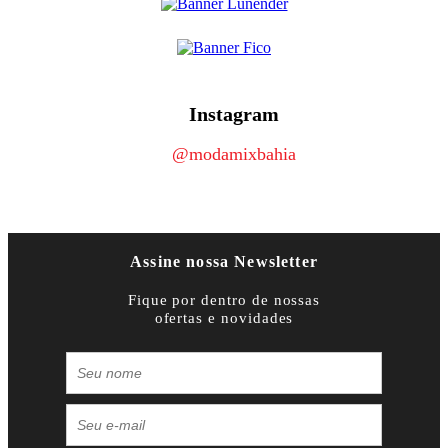
Instagram
@modamixbahia
Assine nossa Newsletter
Fique por dentro de nossas
ofertas e novidades