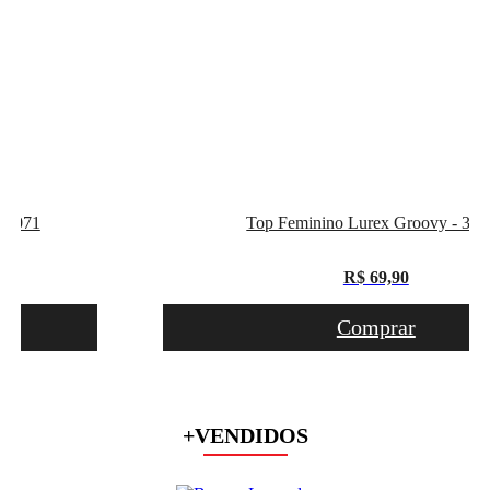
 - 071
Top Feminino Lurex Groovy - 312
R$ 69,90
Comprar
+VENDIDOS