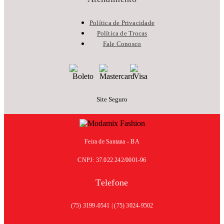
Política de Privacidade
Política de Trocas
Fale Conosco
Site Seguro
Feira de Santana - BA
CNPJ: 37.022.242/0001-96
Telefone
(75) 3199-0541 | (75) 3024-9502