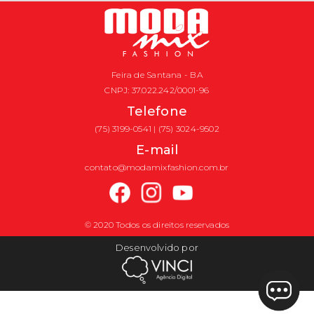
Feira de Santana - BA
CNPJ: 37.022.242/0001-96
Telefone
(75) 3199-0541 | (75) 3024-9502
E-mail
contato@modamixfashion.com.br
© 2020 Todos os direitos reservados
Desenvolvido por