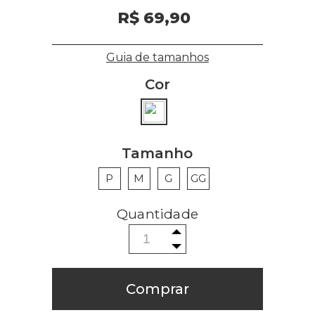
R$ 69,90
Guia de tamanhos
Cor
Tamanho
P
M
G
GG
Comprar