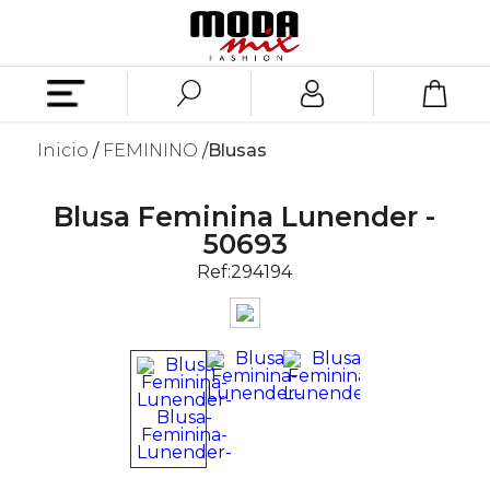
Inicio
FEMININO
Blusas
Blusa Feminina Lunender -
50693
Ref:
294194