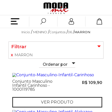
Inicio
MENINO
Conjuntos
06
MARRON
Filtrar
MARRON
Ordenar por
Conjunto Masculino
R$ 109,90
Infantil Carinhoso -
1000119785
VER PRODUTO