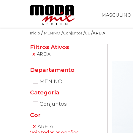
MASCULINO
Inicio
MENINO
Conjuntos
06
AREIA
Filtros Ativos
AREIA
MENINO
Categoria
Conjuntos
Cor
AREIA
Veja todas as opções