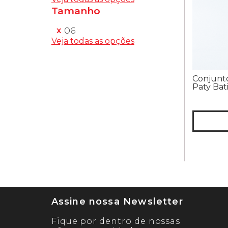
Tamanho
06
Veja todas as opções
Conjunto
Paty Bat
Assine nossa Newsletter
Fique por dentro de nossas