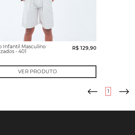
 Infantil Masculino
R$ 129,90
izados - 401
VER PRODUTO
anterior
próximo
1