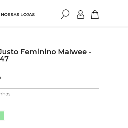
NOSSAS LOJAS
 Justo Feminino Malwee -
547
0
nhos