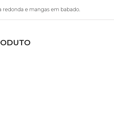
ola redonda e mangas em babado.
RODUTO