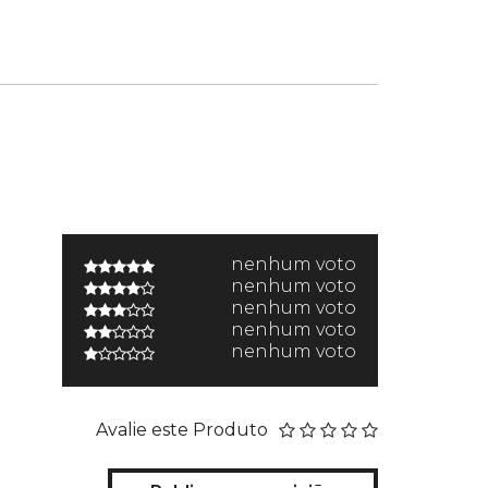
nenhum voto
nenhum voto
nenhum voto
nenhum voto
nenhum voto
Avalie este Produto