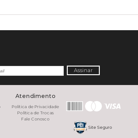
Assinar
e
Atendimento
o
Política de Privacidade
Política de Trocas
Fale Conosco
Site Seguro