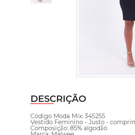
DESCRIÇÃO
Código Moda Mix: 345255
Vestido Feminino - Justo - compri
Composição: 85% algodão
Marca: Malwee