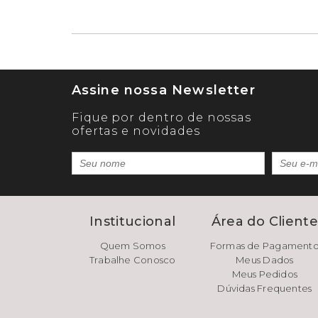
Assine nossa Newsletter
Fique por dentro de nossas
ofertas e novidades
Institucional
Área do Client
Quem Somos
Formas de Pagament
Trabalhe Conosco
Meus Dados
Meus Pedidos
Dúvidas Frequentes