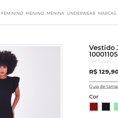
FEMININO
MENINO
MENINA
UNDERWEAR
MARCAS
Vestido
1000110
Ref:
345251
R$ 129,9
Guia de tama
Cor