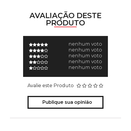
AVALIAÇÃO DESTE
PRODUTO
nenhum voto
nenhum voto
nenhum voto
nenhum voto
nenhum voto
Avalie este Produto
Publique sua opinião