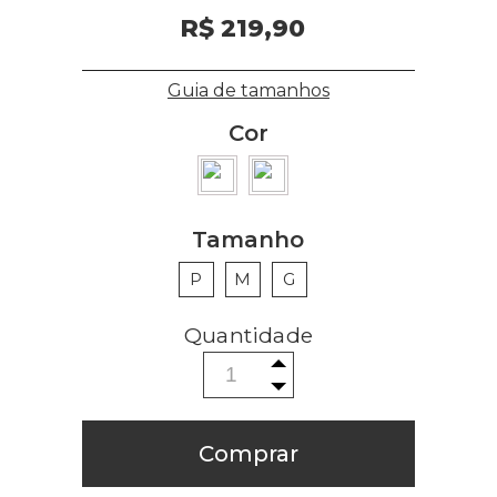
R$ 219,90
Guia de tamanhos
Cor
Tamanho
P
M
G
Comprar