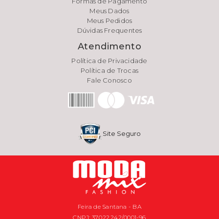
Formas de Pagamento
Meus Dados
Meus Pedidos
Dúvidas Frequentes
Atendimento
Política de Privacidade
Política de Trocas
Fale Conosco
Site Seguro
Feira de Santana - BA
CNPJ: 37.022.242/0001-96