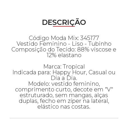
DESCRIÇÃO
Código Moda Mix: 345177
Vestido Feminino - Liso - Tubinho
Composição do Tecido: 88% viscose e
12% elastano
Marca: Tropical
Indicada para: Happy Hour, Casual ou
Dia a Dia.
Modelo: vestido feminino,
comprimento curto, decote em "V"
estruturado, sem mangas, alças
duplas, fecho em zíper na lateral,
elástico nas costas.