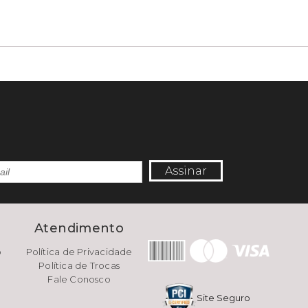
Assinar
e
Atendimento
o
Política de Privacidade
Política de Trocas
Fale Conosco
Site Seguro