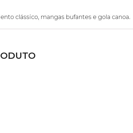
nto clássico, mangas bufantes e gola canoa.
RODUTO