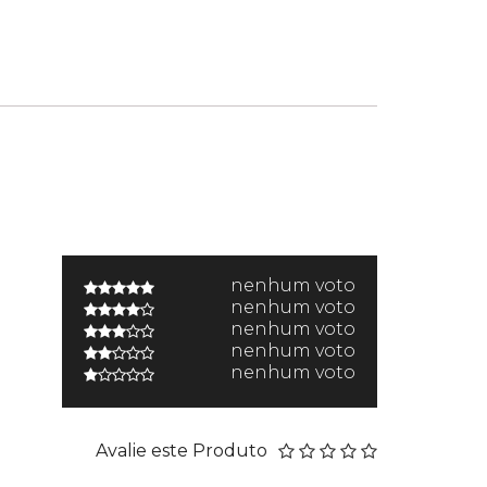
nenhum voto
nenhum voto
nenhum voto
nenhum voto
nenhum voto
Avalie este Produto