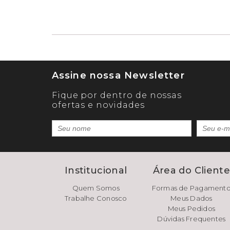
Assine nossa Newsletter
Fique por dentro de nossas
ofertas e novidades
Institucional
Área do Client
Quem Somos
Formas de Pagament
Trabalhe Conosco
Meus Dados
Meus Pedidos
Dúvidas Frequentes