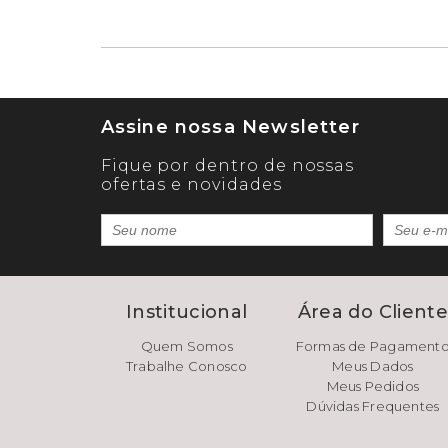
Assine nossa Newsletter
Fique por dentro de nossas
ofertas e novidades
Institucional
Área do Client
Quem Somos
Formas de Pagament
Trabalhe Conosco
Meus Dados
Meus Pedidos
Dúvidas Frequentes