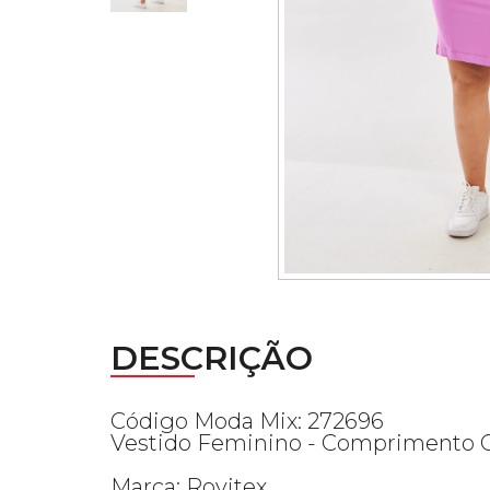
DESCRIÇÃO
Código Moda Mix: 272696
Vestido Feminino - Comprimento Cl
Marca: Rovitex