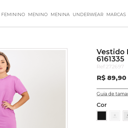
FEMININO
MENINO
MENINA
UNDERWEAR
MARCAS
Vestido 
6161335
Ref:
272697
R$ 89,90
Guia de tama
Cor