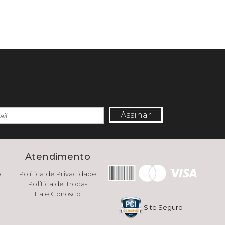
Assinar
e
Atendimento
o
Política de Privacidade
Política de Trocas
Fale Conosco
Site Seguro