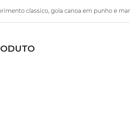
primento classico, gola canoa em punho e man
RODUTO