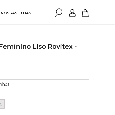
NOSSAS LOJAS
Feminino Liso Rovitex -
nhos