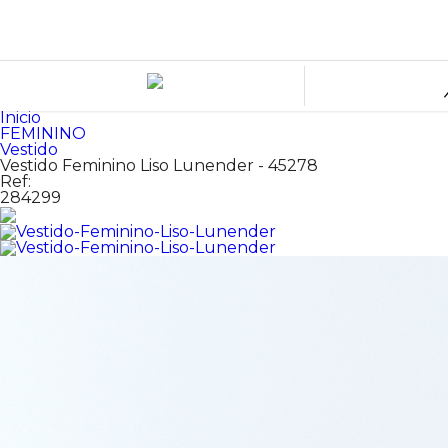
Inicio
FEMININO
Vestido
Vestido Feminino Liso Lunender - 45278
Ref:
284299