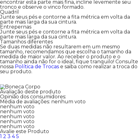
encontrar esta parte mais fina, incline levemente seu
tronco e observe o vinco formado.
Quadril
Junte seus pés e contorne a fita métrica em volta da
parte mais larga da sua cintura.
Entrepernas
Junte seus pés e contorne a fita métrica em volta da
parte mais larga da sua cintura.
Tamanhos diferentes
Se duas medidas não resultarem em um mesmo
tamanho, recomendamos que escolha o tamanho da
medida de maior valor. Ao receber o produto e o
tamanho ainda não for o ideal, fique tranquilo! Consulte
nossa
Política de Trocas
e saiba como realizar a troca do
seu produto.
Avaliação deste produto
Opinião dos consumidores:
Média de avaliações:
nenhum voto
nenhum voto
nenhum voto
nenhum voto
nenhum voto
nenhum voto
Avalie este Produto
1
2
3
4
5