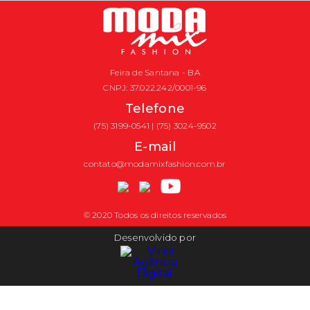
Feira de Santana - BA
CNPJ: 37.022.242/0001-96
Telefone
(75) 3199-0541 | (75) 3024-9502
E-mail
contato@modamixfashion.com.br
© 2020 Todos os direitos reservados
Desenvolvido por