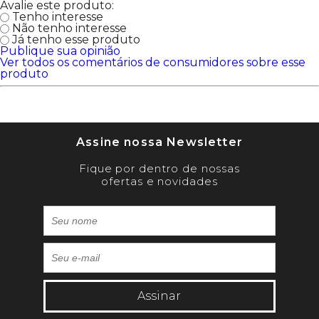
Avalie este produto:
Tenho interesse
Não tenho interesse
Já tenho esse produto
Publique sua opinião
Ver todos os comentários de consumidores sobre esse
produto
Assine nossa Newsletter
Fique por dentro de nossas
ofertas e novidades
Assinar