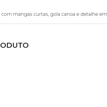
lor, com mangas curtas, gola canoa e detalhe em
RODUTO