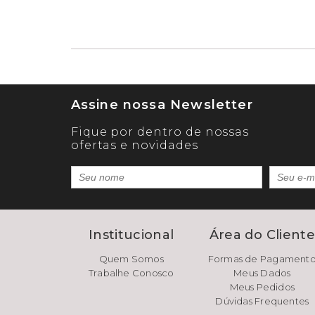
Assine nossa Newsletter
Fique por dentro de nossas
ofertas e novidades
Institucional
Área do Client
Quem Somos
Formas de Pagament
Trabalhe Conosco
Meus Dados
Meus Pedidos
Dúvidas Frequentes