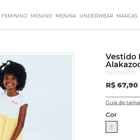
FEMININO
MENINO
MENINA
UNDERWEAR
MARCAS
Vestido 
Alakazoo
Ref:
296679
R$ 67,90
Guia de tama
Cor