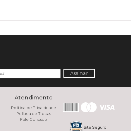
Assinar
e
Atendimento
o
Política de Privacidade
Política de Trocas
Fale Conosco
Site Seguro