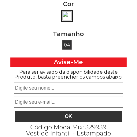
Cor
Tamanho
04
Avise-Me
Para ser avisado da disponibilidade deste
Produto, basta preencher os campos abaixo.
DESCRIÇÃO
Código Moda Mix: 329939
Vestido Infantil - Estampado