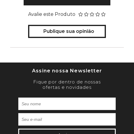
Avalie este Produto
Publique sua opinião
Assine nossa Newsletter
Fique por dentro de nossas
ofertas e novidades