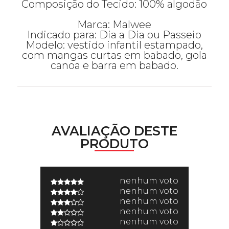
Composição do Tecido: 100% algodão
Marca: Malwee
Indicado para: Dia a Dia ou Passeio
Modelo: vestido infantil estampado,
com mangas curtas em babado, gola
canoa e barra em babado.
AVALIAÇÃO DESTE
PRODUTO
nenhum voto
nenhum voto
nenhum voto
nenhum voto
nenhum voto