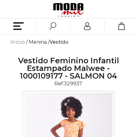
Inicio
Menina
Vestido
Vestido Feminino Infantil
Estampado Malwee -
1000109177 - SALMON 04
Ref:
329937