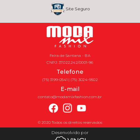
Site Seguro
Feira de Santana - BA
CNPJ: 37.022.242/0001-96
Telefone
(75) 3199-0541 | (75) 3024-9502
E-mail
contato@modamixfashion.com.br
© 2020 Todos os direitos reservados
Desenvolvido por