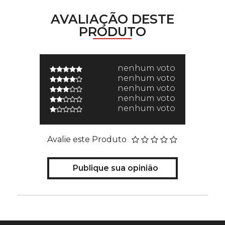
AVALIAÇÃO DESTE
PRODUTO
nenhum voto
nenhum voto
nenhum voto
nenhum voto
nenhum voto
Avalie este Produto
Publique sua opinião