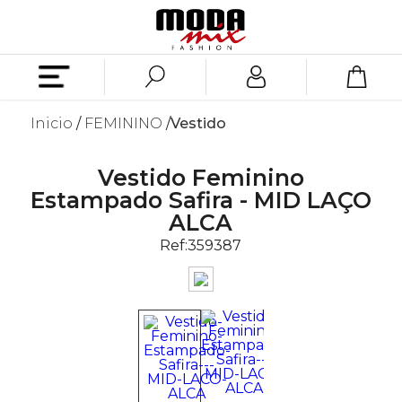
Inicio
FEMININO
Vestido
Vestido Feminino
Estampado Safira - MID LAÇO
ALCA
Ref:
359387