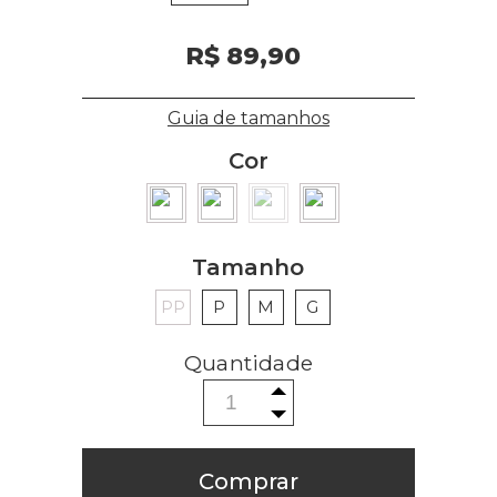
R$ 89,90
Guia de tamanhos
Cor
Tamanho
PP
P
M
G
Comprar