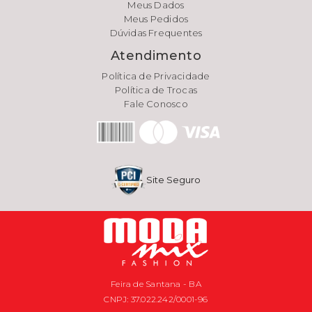
Meus Dados
Meus Pedidos
Dúvidas Frequentes
Atendimento
Política de Privacidade
Política de Trocas
Fale Conosco
Site Seguro
Feira de Santana - BA
CNPJ: 37.022.242/0001-96