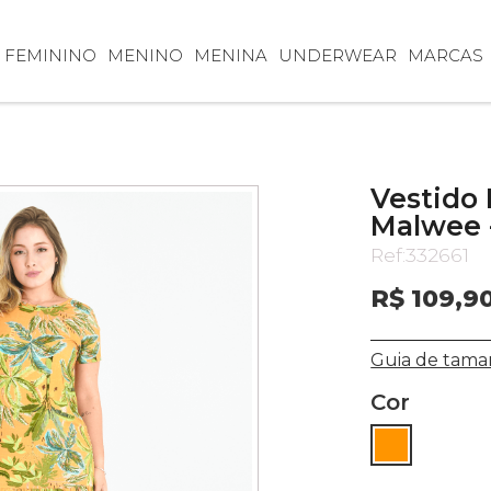
FEMININO
MENINO
MENINA
UNDERWEAR
MARCAS
Vestido
Malwee 
Ref:
332661
R$ 109,9
Guia de tama
Cor