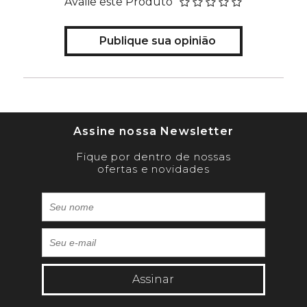
Avalie este Produto
Publique sua opinião
Assine nossa Newsletter
Fique por dentro de nossas
ofertas e novidades
Assinar