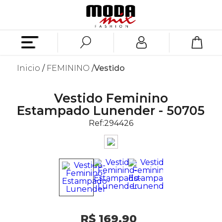
Inicio
FEMININO
Vestido
Vestido Feminino
Estampado Lunender - 50705
Ref:
294426
R$ 169,90