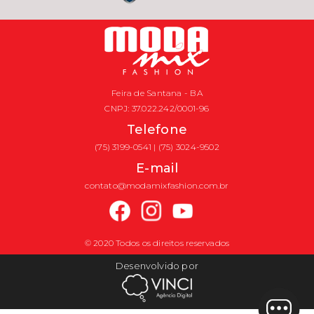
Feira de Santana - BA
CNPJ: 37.022.242/0001-96
Telefone
(75) 3199-0541 | (75) 3024-9502
E-mail
contato@modamixfashion.com.br
© 2020 Todos os direitos reservados
Desenvolvido por