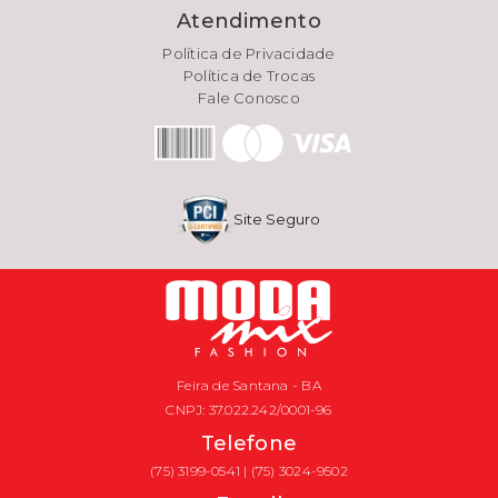
Atendimento
Política de Privacidade
Política de Trocas
Fale Conosco
Site Seguro
Feira de Santana - BA
CNPJ: 37.022.242/0001-96
Telefone
(75) 3199-0541 | (75) 3024-9502