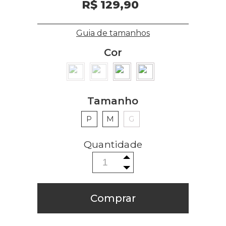
R$ 129,90
Guia de tamanhos
Cor
Tamanho
P
M
G
Comprar