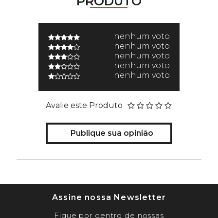
PRODUTO
nenhum voto
nenhum voto
nenhum voto
nenhum voto
nenhum voto
Avalie este Produto
Publique sua opinião
Assine nossa Newsletter
Fique por dentro de nossas