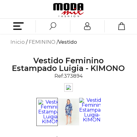
Inicio
FEMININO
Vestido
Vestido Feminino
Estampado Luigia - KIMONO
Ref:
373894