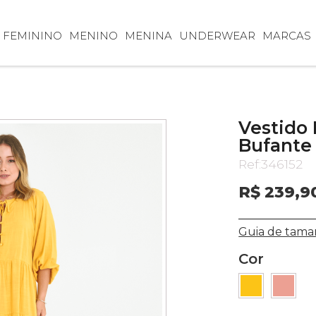
FEMININO
MENINO
MENINA
UNDERWEAR
MARCAS
Vestido
Bufante
Ref:
346152
R$ 239,9
Guia de tama
Cor