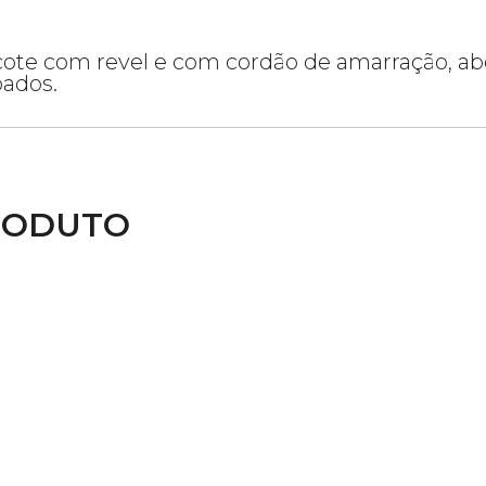
cote com revel e com cordão de amarração, abe
ados.
RODUTO