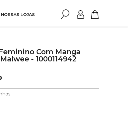
NOSSAS LOJAS
 Feminino Com Manga
 Malwee - 1000114942
0
nhos