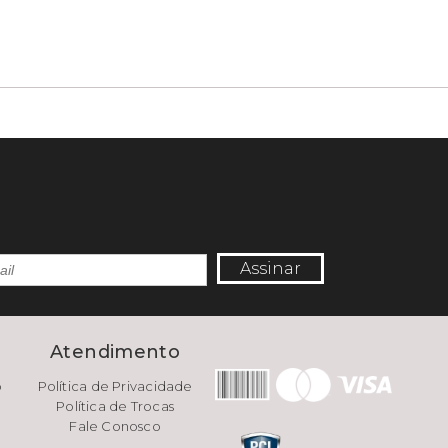
Assinar
e
Atendimento
o
Política de Privacidade
Política de Trocas
Fale Conosco