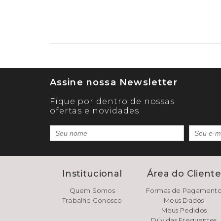
Assine nossa Newsletter
Fique por dentro de nossas
ofertas e novidades
Institucional
Área do Client
Quem Somos
Formas de Pagament
Trabalhe Conosco
Meus Dados
Meus Pedidos
Dúvidas Frequentes