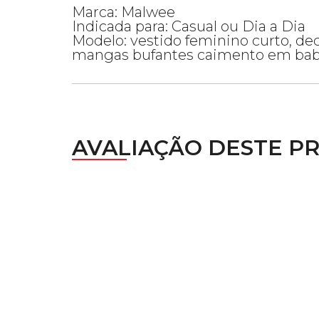
Marca: Malwee
Indicada para: Casual ou Dia a Dia
Modelo: vestido feminino curto, de
mangas bufantes caimento em bab
AVALIAÇÃO DESTE P