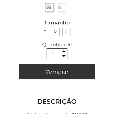
Tamanho
P
M
G
Comprar
DESCRIÇÃO