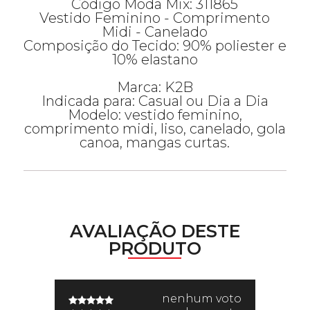
Código Moda Mix: 311865
Vestido Feminino - Comprimento
Midi - Canelado
Composição do Tecido: 90% poliester e
10% elastano
Marca: K2B
Indicada para: Casual ou Dia a Dia
Modelo: vestido feminino,
comprimento midi, liso, canelado, gola
canoa, mangas curtas.
AVALIAÇÃO DESTE
PRODUTO
nenhum voto