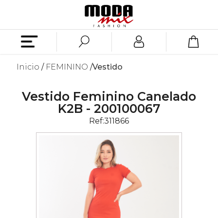
Inicio
FEMININO
Vestido
Vestido Feminino Canelado
K2B - 200100067
Ref:
311866