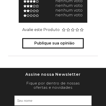
nenhum voto
nenhum voto
nenhum voto
nenhum voto
Avalie este Produto
Publique sua opinião
Assine nossa Newsletter
Fique por dentro de nossas
ofertas e novidades