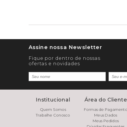
Assine nossa Newsletter
Fique por dentro de nossas
ofertas e novidades
Institucional
Área do Client
Quem Somos
Formas de Pagament
Trabalhe Conosco
Meus Dados
Meus Pedidos
Dúvidas Frequentes