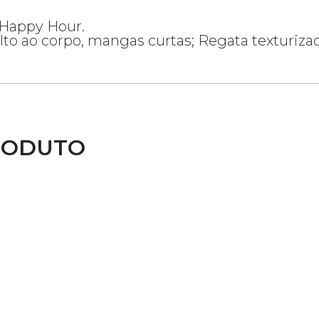
 Happy Hour.
olto ao corpo, mangas curtas; Regata texturiz
RODUTO