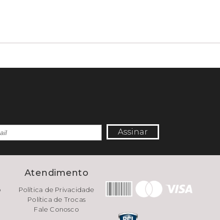
Assinar
e
Atendimento
o
Política de Privacidade
Política de Trocas
Fale Conosco