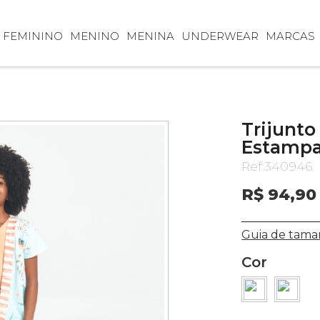
FEMININO
MENINO
MENINA
UNDERWEAR
MARCAS
Trijunto
Estampa
Ref:
340946
R$ 94,90
Guia de tama
Cor