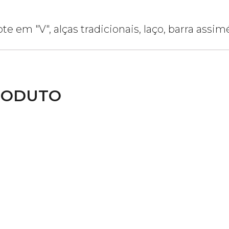
e em "V", alças tradicionais, laço, barra assimé
RODUTO