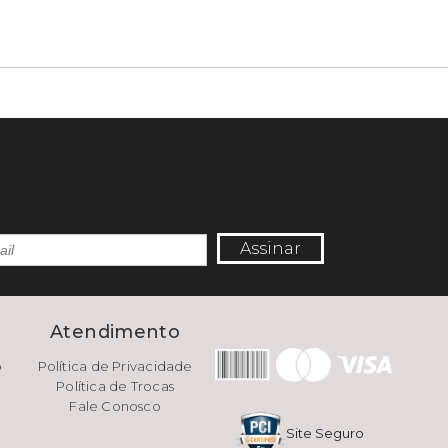
Assinar
e
Atendimento
o
Política de Privacidade
Política de Trocas
Fale Conosco
Site Seguro