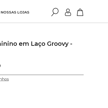
NOSSAS LOJAS
inino em Laço Groovy -
0
nhos