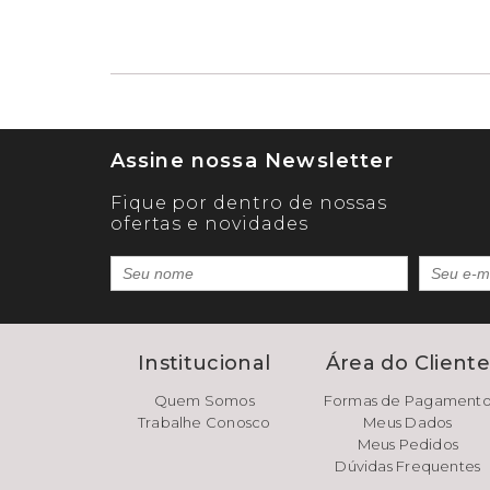
Assine nossa Newsletter
Fique por dentro de nossas
ofertas e novidades
Institucional
Área do Client
Quem Somos
Formas de Pagament
Trabalhe Conosco
Meus Dados
Meus Pedidos
Dúvidas Frequentes