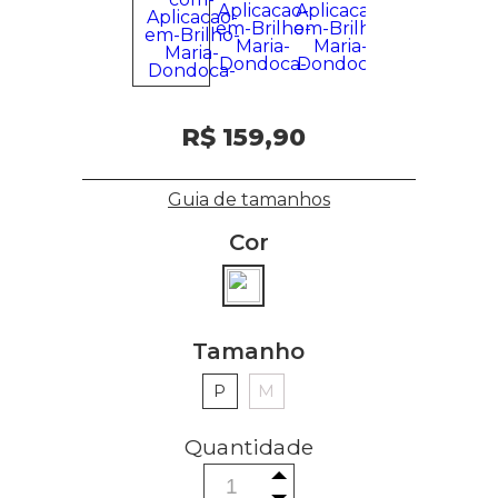
R$ 159,90
Guia de tamanhos
Cor
Tamanho
P
M