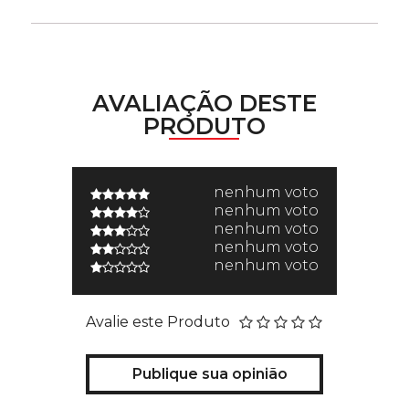
AVALIAÇÃO DESTE
PRODUTO
nenhum voto
nenhum voto
nenhum voto
nenhum voto
nenhum voto
Avalie este Produto
Publique sua opinião