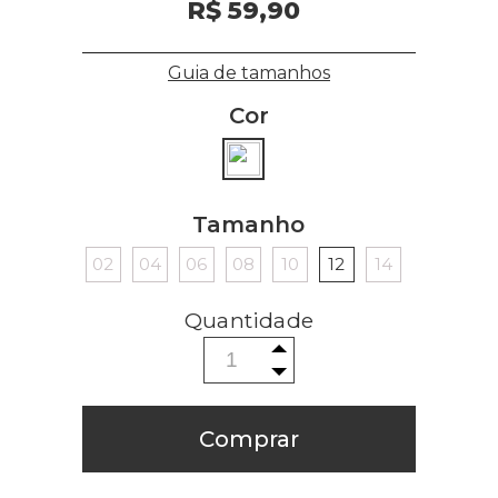
R$ 59,90
Guia de tamanhos
Cor
Tamanho
02
04
06
08
10
12
14
Comprar