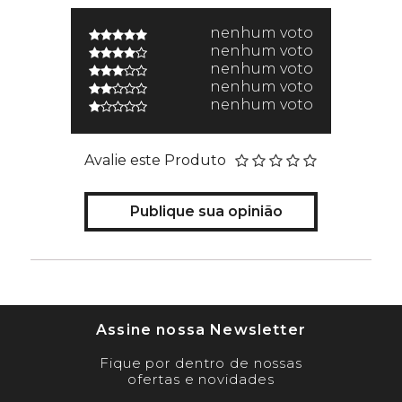
nenhum voto
nenhum voto
nenhum voto
nenhum voto
nenhum voto
Avalie este Produto
Publique sua opinião
Assine nossa Newsletter
Fique por dentro de nossas
ofertas e novidades