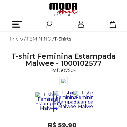
Inicio
FEMININO
T-Shirts
T-shirt Feminina Estampada
Malwee - 1000102577
Ref:
307504
R$ 59,90