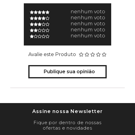
nenhum voto
nenhum voto
nenhum voto
nenhum voto
nenhum voto
Avalie este Produto
Publique sua opinião
Assine nossa Newsletter
Fique por dentro de nossas
ofertas e novidades