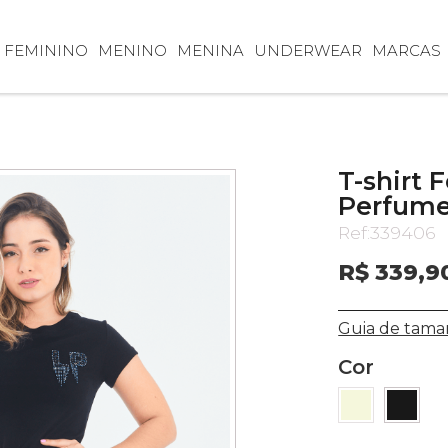
FEMININO
MENINO
MENINA
UNDERWEAR
MARCAS
T-shirt 
Perfume
Ref:
339406
R$ 339,9
Guia de tama
Cor