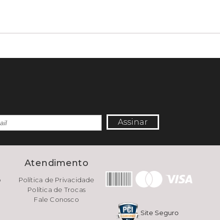
Assinar
e
Atendimento
o
Política de Privacidade
Política de Trocas
Fale Conosco
Site Seguro