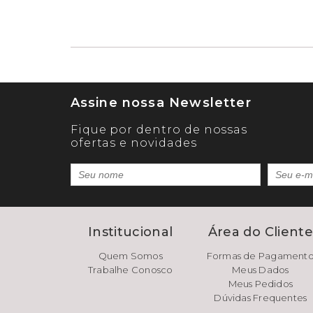
Assine nossa Newsletter
Fique por dentro de nossas
ofertas e novidades
Institucional
Área do Client
Quem Somos
Formas de Pagament
Trabalhe Conosco
Meus Dados
Meus Pedidos
Dúvidas Frequentes