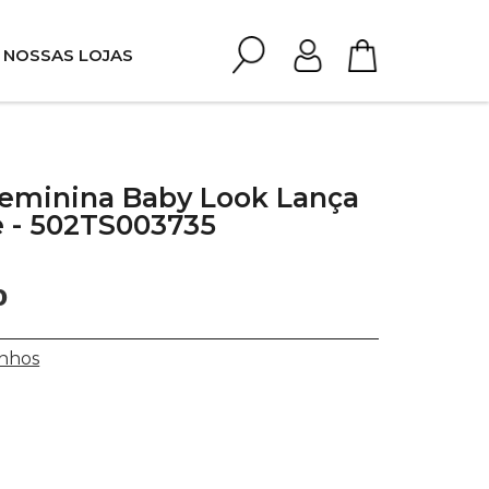
NOSSAS LOJAS
Feminina Baby Look Lança
 - 502TS003735
0
nhos