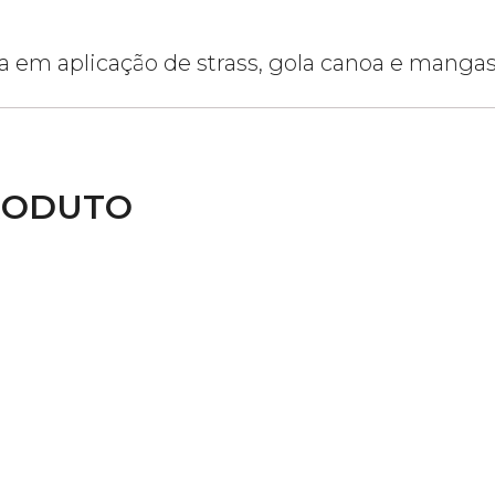
a em aplicação de strass, gola canoa e mangas
RODUTO