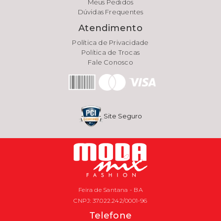
Meus Pedidos
Dúvidas Frequentes
Atendimento
Política de Privacidade
Política de Trocas
Fale Conosco
Site Seguro
Feira de Santana - BA
CNPJ: 37.022.242/0001-96
Telefone