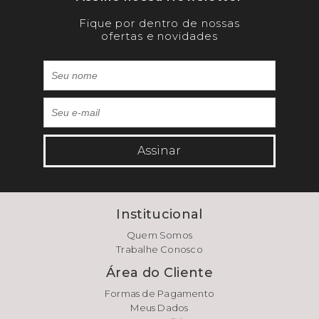
Fique por dentro de nossas
ofertas e novidades
Assinar
Institucional
Quem Somos
Trabalhe Conosco
Área do Cliente
Formas de Pagamento
Meus Dados