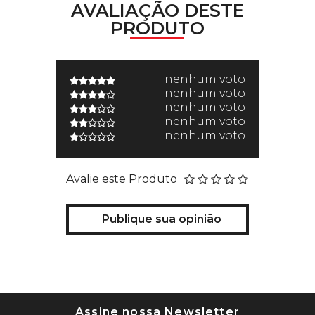
AVALIAÇÃO DESTE
PRODUTO
nenhum voto
nenhum voto
nenhum voto
nenhum voto
nenhum voto
Avalie este Produto
Publique sua opinião
Assine nossa Newsletter