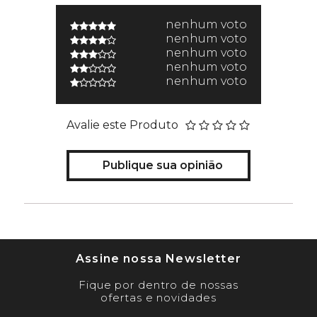
nenhum voto
nenhum voto
nenhum voto
nenhum voto
nenhum voto
Avalie este Produto
Publique sua opinião
Assine nossa Newsletter
Fique por dentro de nossas
ofertas e novidades