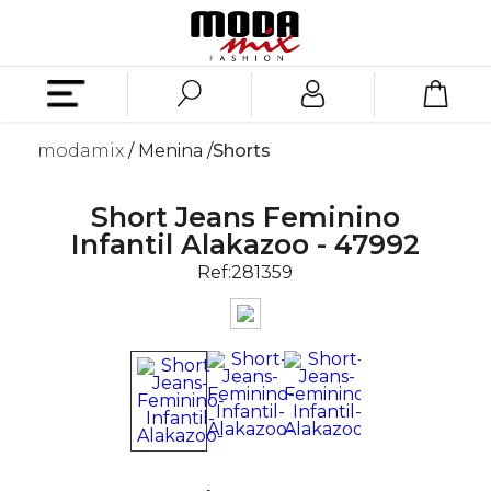
modamix
Menina
Shorts
Short Jeans Feminino
Infantil Alakazoo - 47992
Ref:
281359