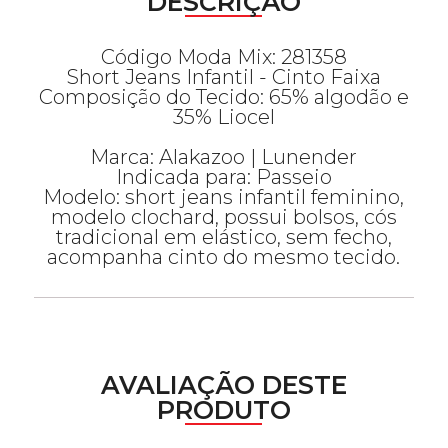
DESCRIÇÃO
Código Moda Mix: 281358
Short Jeans Infantil - Cinto Faixa
Composição do Tecido: 65% algodão e
35% Liocel
Marca: Alakazoo | Lunender
Indicada para: Passeio
Modelo: short jeans infantil feminino,
modelo clochard, possui bolsos, cós
tradicional em elástico, sem fecho,
acompanha cinto do mesmo tecido.
AVALIAÇÃO DESTE
PRODUTO