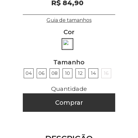
R$ 84,90
Guia de tamanhos
Cor
Tamanho
04
06
08
10
12
14
16
Comprar