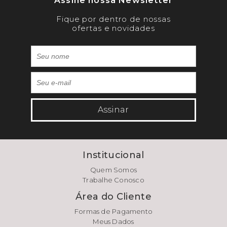
Assine nossa Newsletter
Fique por dentro de nossas
ofertas e novidades
Assinar
Institucional
Quem Somos
Trabalhe Conosco
Área do Cliente
Formas de Pagamento
Meus Dados