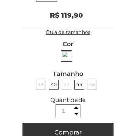
R$ 119,90
Guia de tamanhos
Cor
Tamanho
38
40
42
44
46
Comprar