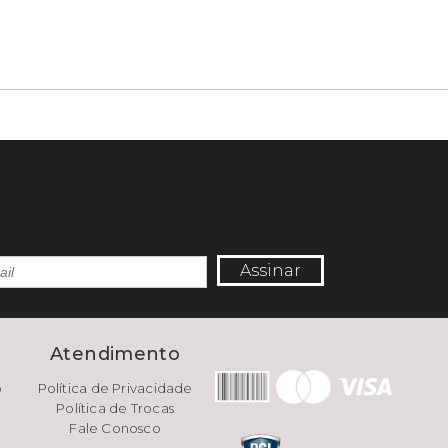
Assinar
e
Atendimento
o
Política de Privacidade
Política de Trocas
Fale Conosco