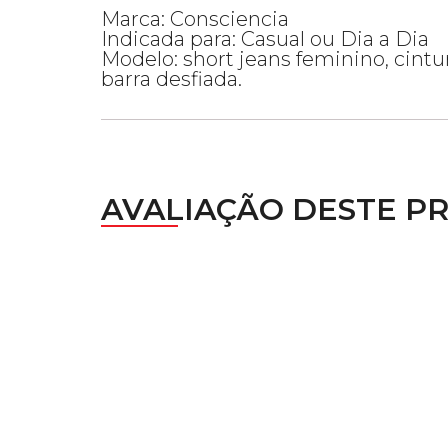
Marca: Consciencia
Indicada para: Casual ou Dia a Dia
Modelo: short jeans feminino, cintur
barra desfiada.
AVALIAÇÃO DESTE P