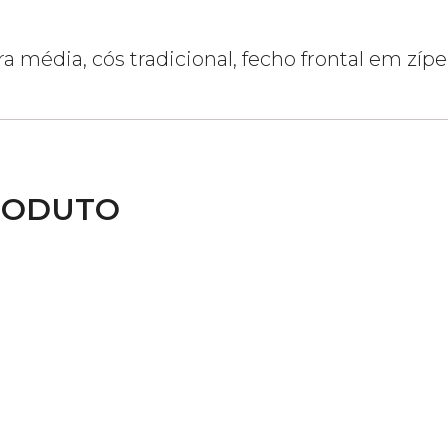
a média, cós tradicional, fecho frontal em zípe
RODUTO