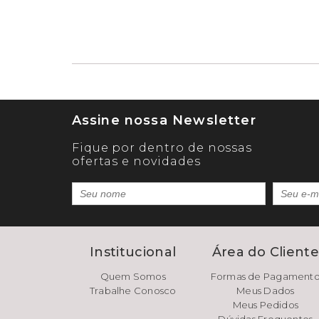
Assine nossa Newsletter
Fique por dentro de nossas
ofertas e novidades
Institucional
Área do Client
Quem Somos
Formas de Pagament
Trabalhe Conosco
Meus Dados
Meus Pedidos