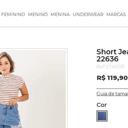
FEMININO
MENINO
MENINA
UNDERWEAR
MARCAS
Short Je
22636
Ref:
276659
R$ 119,90
Guia de tama
Cor