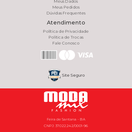
Meus Dados
Meus Pedidos
Dúvidas Frequentes
Atendimento
Política de Privacidade
Política de Trocas
Fale Conosco
Site Seguro
Feira de Santana - BA
CNPJ: 37.022.242/0001-96