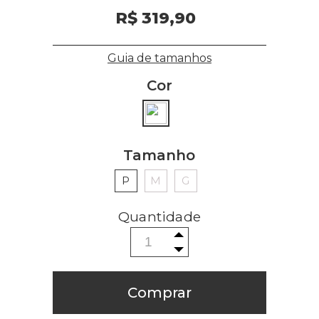
R$ 319,90
Guia de tamanhos
Cor
Tamanho
P
M
G
Comprar