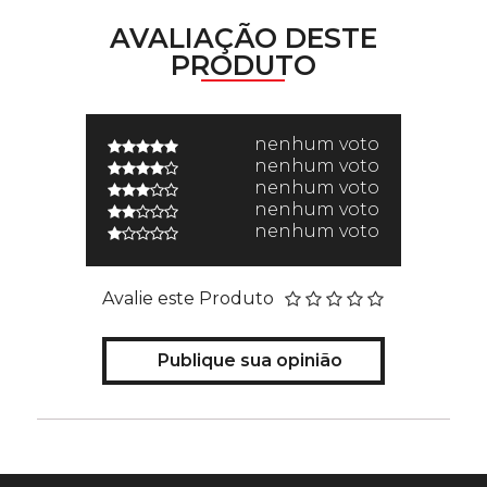
AVALIAÇÃO DESTE
PRODUTO
nenhum voto
nenhum voto
nenhum voto
nenhum voto
nenhum voto
Avalie este Produto
Publique sua opinião