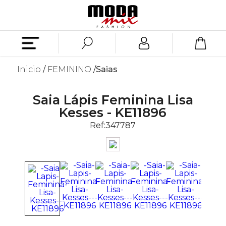
Inicio
FEMININO
Saias
Saia Lápis Feminina Lisa
Kesses - KE11896
Ref:
347787