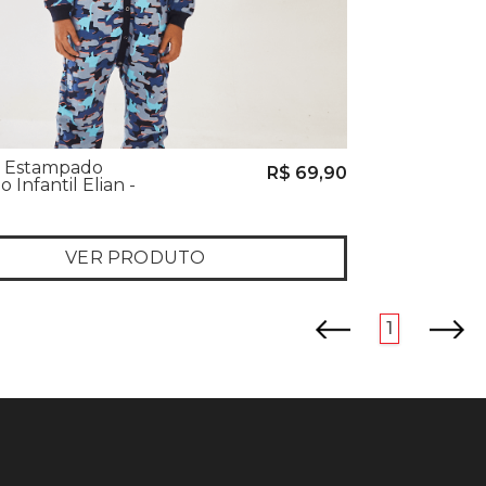
 Estampado
R$ 69,90
 Infantil Elian -
VER PRODUTO
anterior
próximo
1