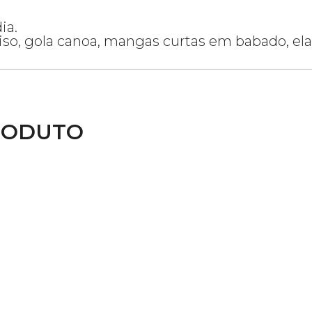
ia.
iso, gola canoa, mangas curtas em babado, ela
RODUTO