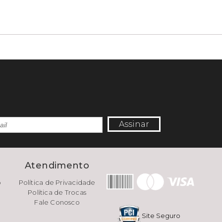
Assinar
e
Atendimento
o
Política de Privacidade
Política de Trocas
Fale Conosco
Site Seguro