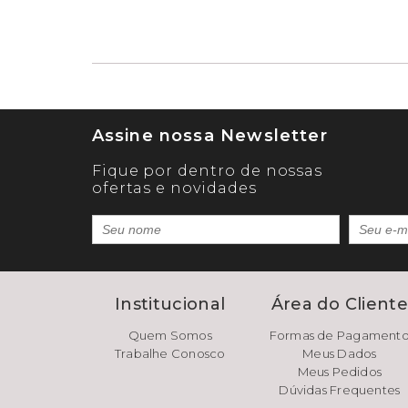
Assine nossa Newsletter
Fique por dentro de nossas
ofertas e novidades
Institucional
Área do Client
Quem Somos
Formas de Pagament
Trabalhe Conosco
Meus Dados
Meus Pedidos
Dúvidas Frequentes