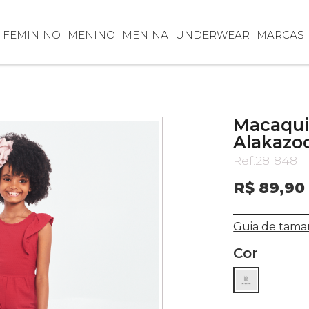
FEMININO
MENINO
MENINA
UNDERWEAR
MARCAS
Macaqui
Alakazoo
Ref:
281848
R$ 89,90
Guia de tama
Cor