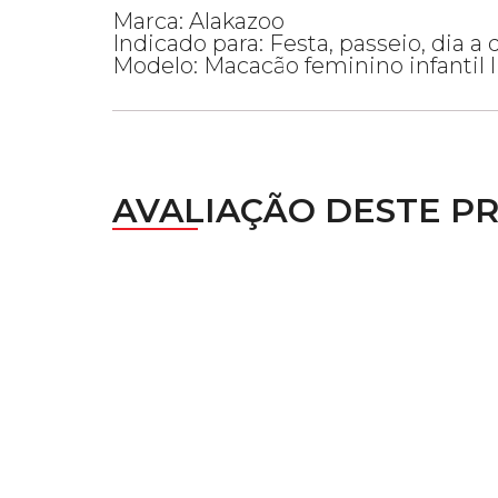
Marca: Alakazoo
Indicado para: Festa, passeio, dia a d
Modelo: Macacão feminino infantil l
AVALIAÇÃO DESTE P