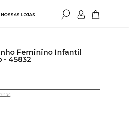
NOSSAS LOJAS
nho Feminino Infantil
 - 45832
nhos