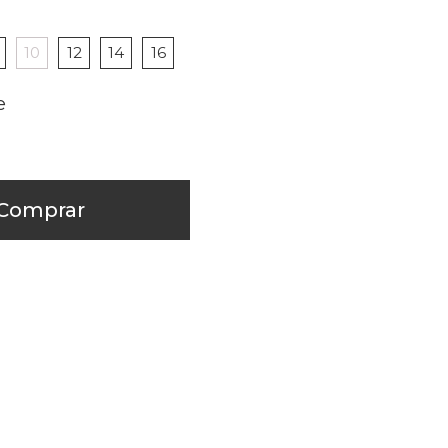
8
10
12
14
16
Comprar