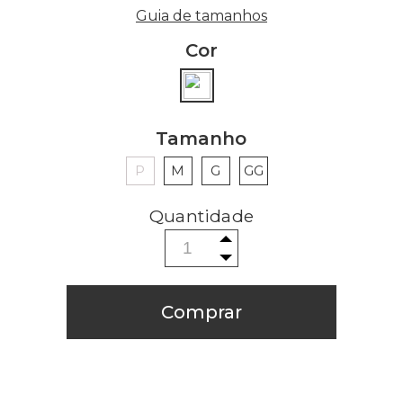
Guia de tamanhos
Cor
Tamanho
P
M
G
GG
Comprar