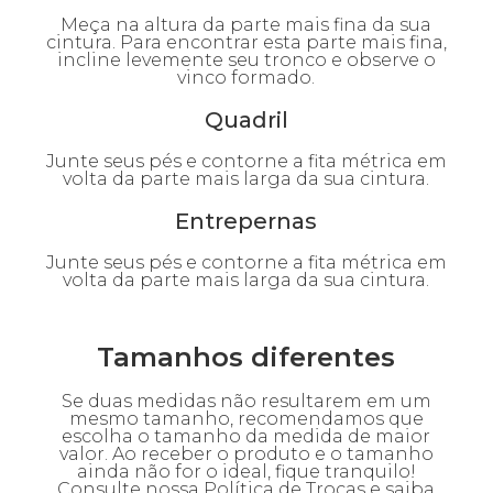
Meça na altura da parte mais fina da sua
cintura. Para encontrar esta parte mais fina,
incline levemente seu tronco e observe o
vinco formado.
Quadril
Junte seus pés e contorne a fita métrica em
volta da parte mais larga da sua cintura.
Entrepernas
Junte seus pés e contorne a fita métrica em
volta da parte mais larga da sua cintura.
Tamanhos diferentes
Se duas medidas não resultarem em um
mesmo tamanho, recomendamos que
escolha o tamanho da medida de maior
valor. Ao receber o produto e o tamanho
ainda não for o ideal, fique tranquilo!
Consulte nossa
Política de Trocas
e saiba