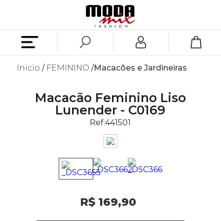
Inicio
FEMININO
Macacões e Jardineiras
Macacão Feminino Liso
Lunender - C0169
Ref:
441501
R$ 169,90