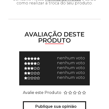
como realizar a troca do seu produto.
AVALIAÇÃO DESTE
PRODUTO
nenhum voto
nenhum voto
nenhum voto
nenhum voto
nenhum voto
Avalie este Produto
Publique sua opinião