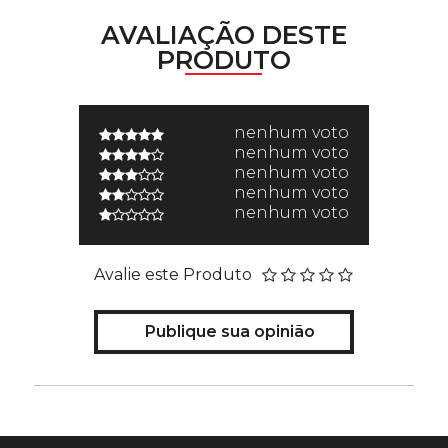
AVALIAÇÃO DESTE
PRODUTO
nenhum voto
nenhum voto
nenhum voto
nenhum voto
nenhum voto
Avalie este Produto
Publique sua opinião