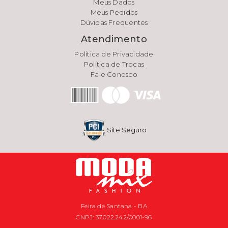
Meus Dados
Meus Pedidos
Dúvidas Frequentes
Atendimento
Política de Privacidade
Política de Trocas
Fale Conosco
Site Seguro
Feira de Santana - BA
CNPJ: 37.022.242/0001-96