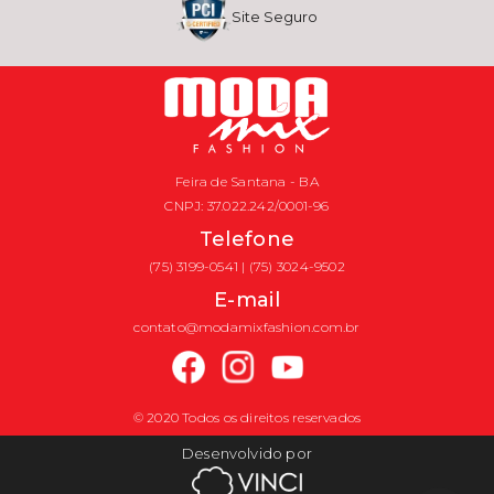
Site Seguro
Feira de Santana - BA
CNPJ: 37.022.242/0001-96
Telefone
(75) 3199-0541 | (75) 3024-9502
E-mail
contato@modamixfashion.com.br
© 2020 Todos os direitos reservados
Desenvolvido por