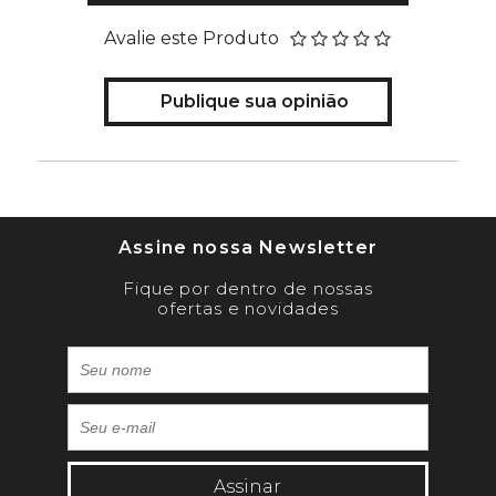
Avalie este Produto
Publique sua opinião
Assine nossa Newsletter
Fique por dentro de nossas
ofertas e novidades
Assinar