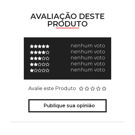
AVALIAÇÃO DESTE
PRODUTO
nenhum voto
nenhum voto
nenhum voto
nenhum voto
nenhum voto
Avalie este Produto
Publique sua opinião