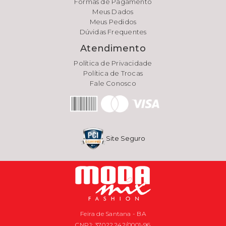
Formas de Pagamento
Meus Dados
Meus Pedidos
Dúvidas Frequentes
Atendimento
Política de Privacidade
Política de Trocas
Fale Conosco
Site Seguro
Feira de Santana - BA
CNPJ: 37.022.242/0001-96