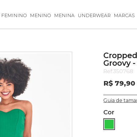
FEMININO
MENINO
MENINA
UNDERWEAR
MARCAS
Cropped
Groovy -
Ref:
350768
R$ 79,90
Guia de tama
Cor