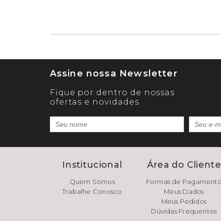
Assine nossa Newsletter
Fique por dentro de nossas
ofertas e novidades
Institucional
Área do Client
Quem Somos
Formas de Pagament
Trabalhe Conosco
Meus Dados
Meus Pedidos
Dúvidas Frequentes