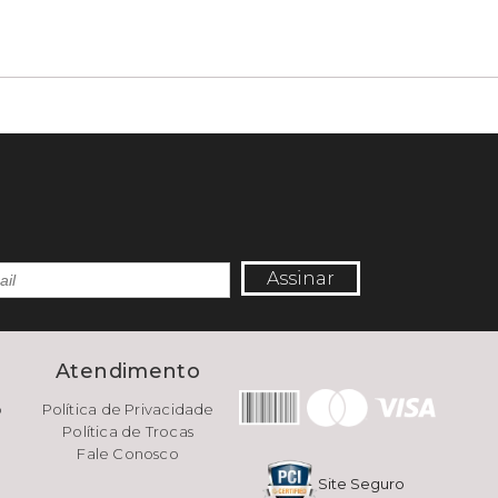
Assinar
e
Atendimento
o
Política de Privacidade
Política de Trocas
Fale Conosco
Site Seguro