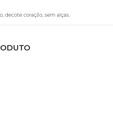
, decote coração, sem alças.
RODUTO