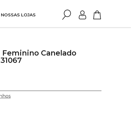
NOSSAS LOJAS
 Feminino Canelado
 31067
nhos