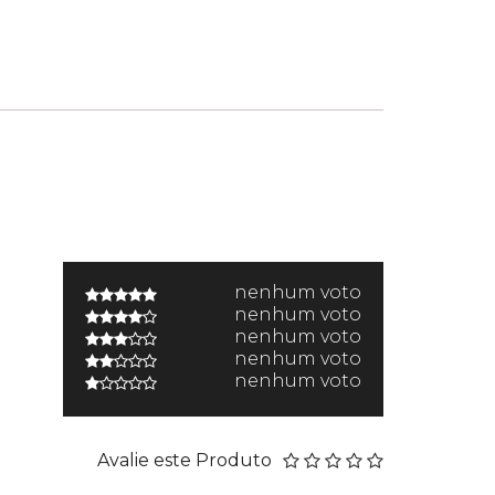
nenhum voto
nenhum voto
nenhum voto
nenhum voto
nenhum voto
Avalie este Produto