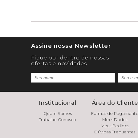
Assine nossa Newsletter
Fique por dentro de nossas
ofertas e novidades
Institucional
Área do Client
Quem Somos
Formas de Pagament
Trabalhe Conosco
Meus Dados
Meus Pedidos
Dúvidas Frequentes