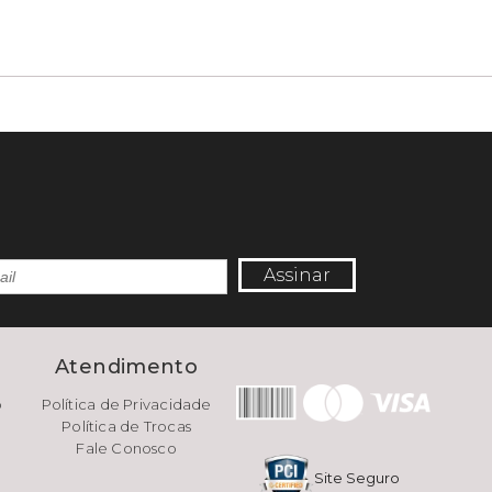
Assinar
e
Atendimento
o
Política de Privacidade
Política de Trocas
Fale Conosco
Site Seguro