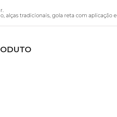
r.
 alças tradicionais, gola reta com aplicação 
RODUTO