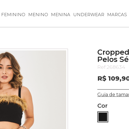
FEMININO
MENINO
MENINA
UNDERWEAR
MARCAS
Cropped
Pelos Sé
Ref:
268634
R$ 109,9
Guia de tama
Cor