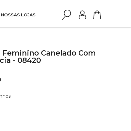
NOSSAS LOJAS
 Feminino Canelado Com
cia - 08420
0
nhos