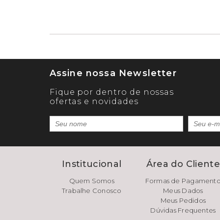
Assine nossa Newsletter
Fique por dentro de nossas
ofertas e novidades
Institucional
Área do Client
Quem Somos
Formas de Pagament
Trabalhe Conosco
Meus Dados
Meus Pedidos
Dúvidas Frequentes