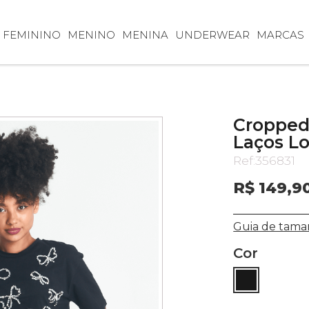
FEMININO
MENINO
MENINA
UNDERWEAR
MARCAS
Cropped
Laços Lo
Ref:
356831
R$ 149,9
Guia de tama
Cor