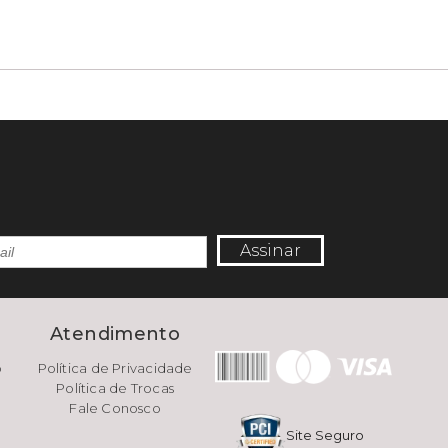
Assinar
e
Atendimento
o
Política de Privacidade
Política de Trocas
Fale Conosco
Site Seguro