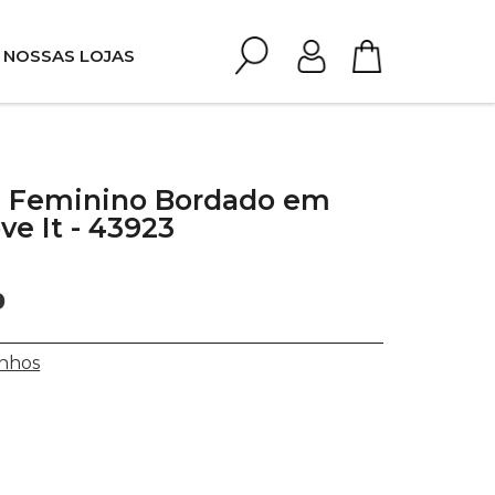
NOSSAS LOJAS
 Feminino Bordado em
ve It - 43923
0
nhos