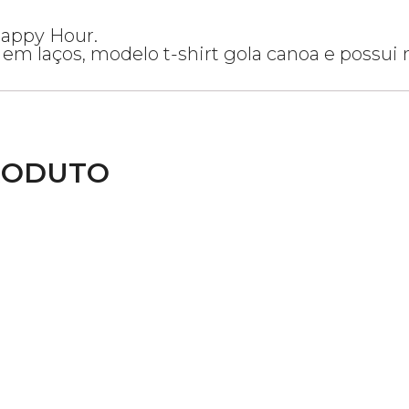
Happy Hour.
em laços, modelo t-shirt gola canoa e possui
RODUTO