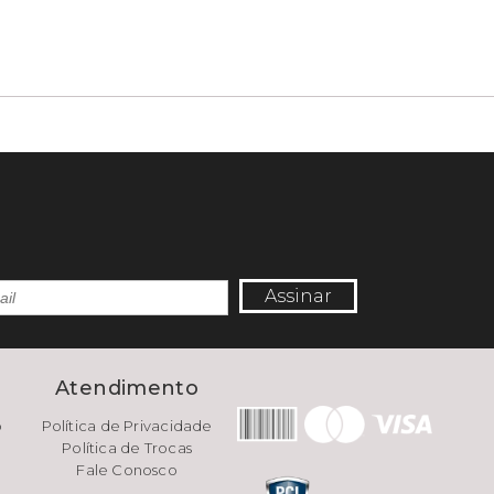
Assinar
e
Atendimento
o
Política de Privacidade
Política de Trocas
Fale Conosco