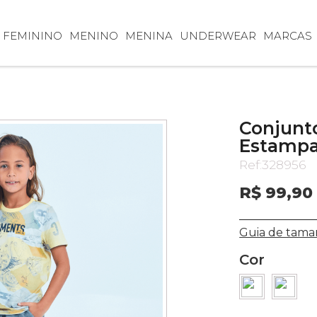
FEMININO
MENINO
MENINA
UNDERWEAR
MARCAS
Conjunto
Estampa
Ref:
328956
R$ 99,90
Guia de tama
Cor