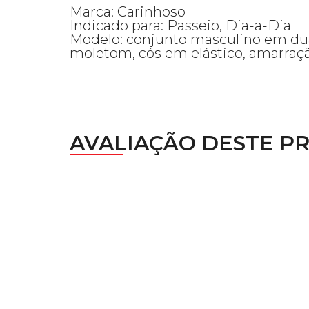
Marca: Carinhoso
Indicado para: Passeio, Dia-a-Dia
Modelo: conjunto masculino em dua
moletom, cós em elástico, amarração
AVALIAÇÃO DESTE P