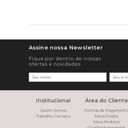
Assine nossa Newsletter
Fique por dentro de nossas
ofertas e novidades
Institucional
Área do Client
Quem Somos
Formas de Pagament
Trabalhe Conosco
Meus Dados
Meus Pedidos
Dúvidas Frequentes