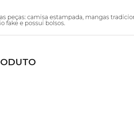
s peças: camisa estampada, mangas tradicion
 fake e possui bolsos.
RODUTO