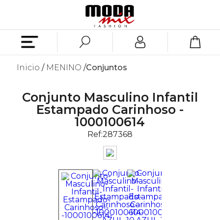
Inicio
MENINO
Conjuntos
Conjunto Masculino Infantil
Estampado Carinhoso -
1000100614
Ref:
287368