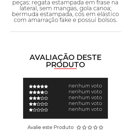
peças: regata estampada em frase na
lateral, sem mangas, gola canoa;
bermuda estampada, cós em elástico
com amarração fake e possui bolsos.
AVALIAÇÃO DESTE
PRODUTO
nenhum voto
nenhum voto
nenhum voto
nenhum voto
nenhum voto
Avalie este Produto