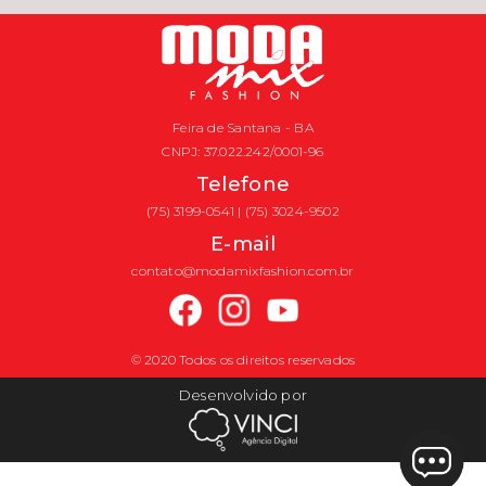
Feira de Santana - BA
CNPJ: 37.022.242/0001-96
Telefone
(75) 3199-0541 | (75) 3024-9502
E-mail
contato@modamixfashion.com.br
© 2020 Todos os direitos reservados
Desenvolvido por