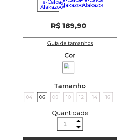
R$ 189,90
Guia de tamanhos
Cor
Tamanho
04
06
08
10
12
14
16