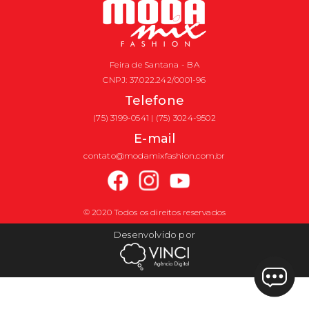
Feira de Santana - BA
CNPJ: 37.022.242/0001-96
Telefone
(75) 3199-0541 | (75) 3024-9502
E-mail
contato@modamixfashion.com.br
© 2020 Todos os direitos reservados
Desenvolvido por