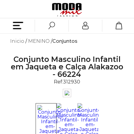
Inicio
MENINO
Conjuntos
Conjunto Masculino Infantil
em Jaqueta e Calça Alakazoo
- 66224
Ref:
312930