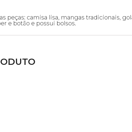
 peças: camisa lisa, mangas tradicionais, go
er e botão e possui bolsos.
RODUTO