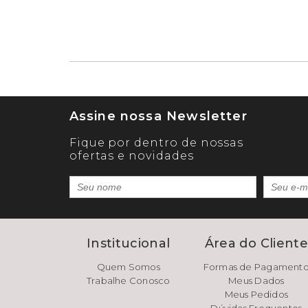
Assine nossa Newsletter
Fique por dentro de nossas
ofertas e novidades
Institucional
Área do Client
Quem Somos
Formas de Pagament
Trabalhe Conosco
Meus Dados
Meus Pedidos