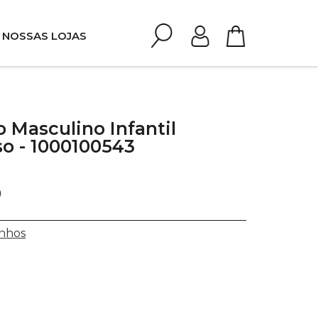
NOSSAS LOJAS
 Masculino Infantil
o - 1000100543
0
nhos