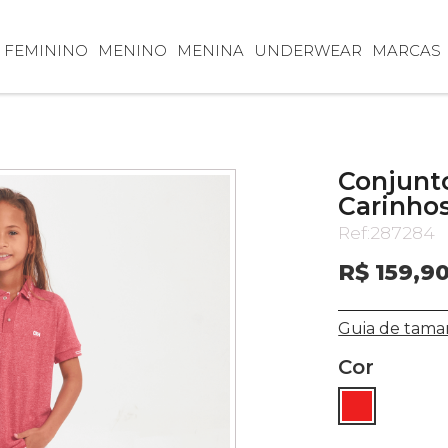
FEMININO
MENINO
MENINA
UNDERWEAR
MARCAS
Conjunto
Carinhos
Ref:
287284
R$ 159,9
Guia de tama
Cor