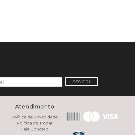
Assinar
e
Atendimento
o
Política de Privacidade
Política de Trocas
Fale Conosco