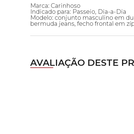
Marca: Carinhoso
Indicado para: Passeio, Dia-a-Dia
Modelo: conjunto masculino em duas
bermuda jeans, fecho frontal em zíp
AVALIAÇÃO DESTE P