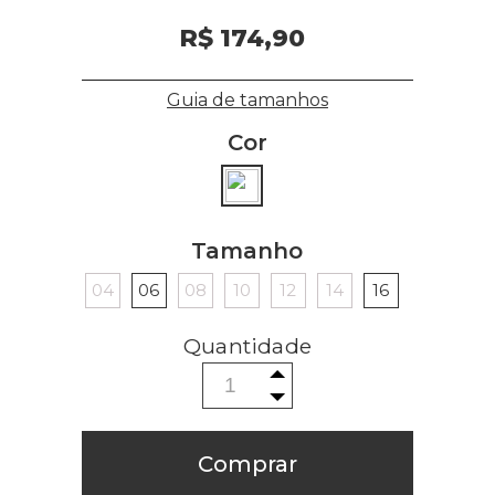
R$ 174,90
Guia de tamanhos
Cor
Tamanho
04
06
08
10
12
14
16
Comprar