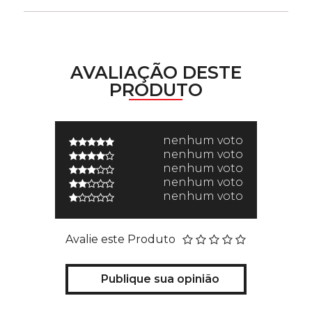
AVALIAÇÃO DESTE
PRODUTO
nenhum voto
nenhum voto
nenhum voto
nenhum voto
nenhum voto
Avalie este Produto
Publique sua opinião