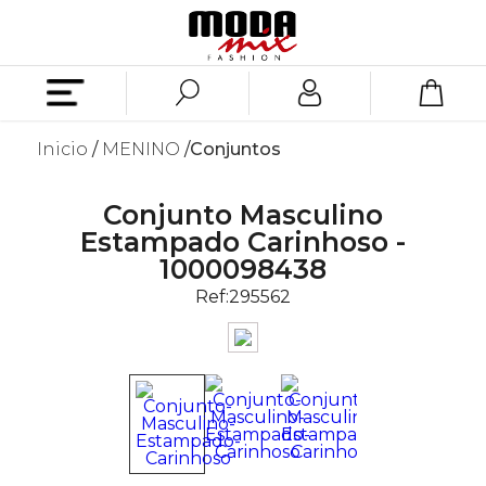
Inicio
MENINO
Conjuntos
Conjunto Masculino
Estampado Carinhoso -
1000098438
Ref:
295562