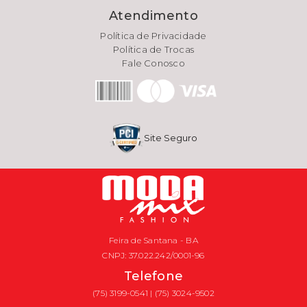
Atendimento
Política de Privacidade
Política de Trocas
Fale Conosco
Site Seguro
Feira de Santana - BA
CNPJ: 37.022.242/0001-96
Telefone
(75) 3199-0541 | (75) 3024-9502