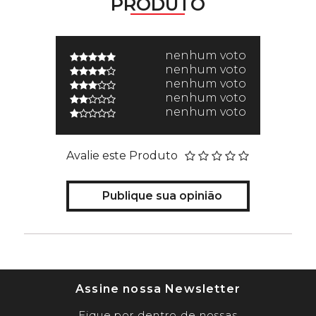
PRODUTO
nenhum voto
nenhum voto
nenhum voto
nenhum voto
nenhum voto
Avalie este Produto
Publique sua opinião
Assine nossa Newsletter
Fique por dentro de nossas