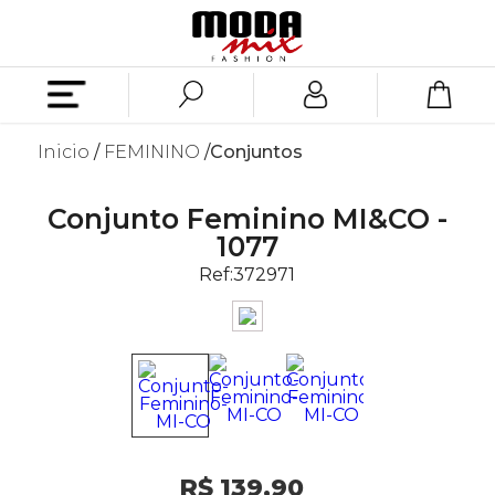
Inicio
FEMININO
Conjuntos
Conjunto Feminino MI&CO -
1077
Ref:
372971
R$ 139,90