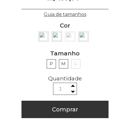
Guia de tamanhos
Cor
Tamanho
P
M
G
Comprar