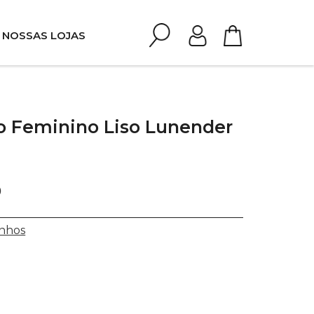
NOSSAS LOJAS
o Feminino Liso Lunender
0
nhos