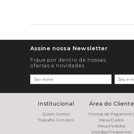
Assine nossa Newsletter
Fique por dentro de nossas
ofertas e novidades
Institucional
Área do Client
Quem Somos
Formas de Pagament
Trabalhe Conosco
Meus Dados
Meus Pedidos
Dúvidas Frequentes