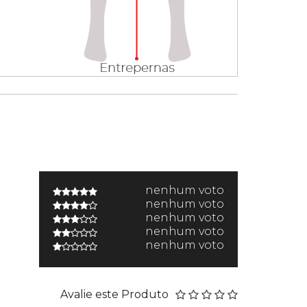
nenhum voto
nenhum voto
nenhum voto
nenhum voto
nenhum voto
Avalie este Produto