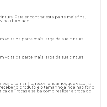
intura. Para encontrar esta parte mais fina,
 vinco formado.
m volta da parte mais larga da sua cintura.
m volta da parte mais larga da sua cintura.
 mesmo tamanho, recomendamos que escolha
receber o produto e o tamanho ainda não for o
tica de Trocas
e saiba como realizar a troca do