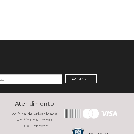
Assinar
e
Atendimento
o
Política de Privacidade
Política de Trocas
Fale Conosco
Site Seguro