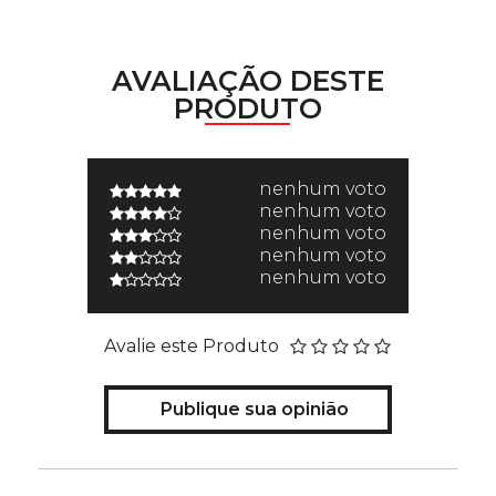
AVALIAÇÃO DESTE
PRODUTO
nenhum voto
nenhum voto
nenhum voto
nenhum voto
nenhum voto
Avalie este Produto
Publique sua opinião