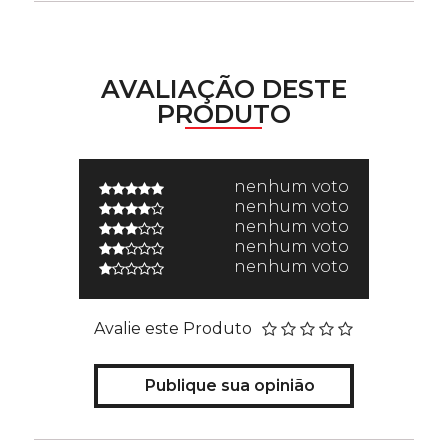
AVALIAÇÃO DESTE
PRODUTO
nenhum voto
nenhum voto
nenhum voto
nenhum voto
nenhum voto
Avalie este Produto
Publique sua opinião