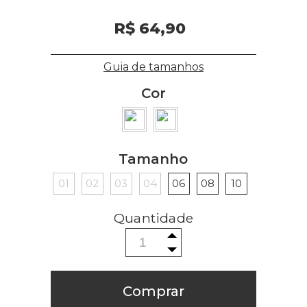
R$ 64,90
Guia de tamanhos
Cor
Tamanho
01
02
03
04
06
08
10
Comprar