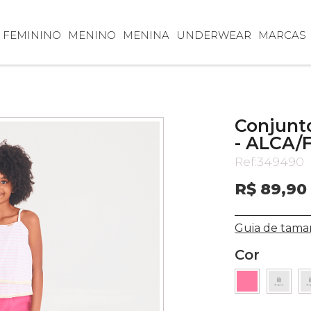
FEMININO
MENINO
MENINA
UNDERWEAR
MARCAS
Conjunto
- ALCA/
Ref:
349490
R$ 89,90
Guia de tama
Cor