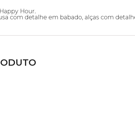
 Happy Hour.
usa com detalhe em babado, alças com detalhe 
RODUTO