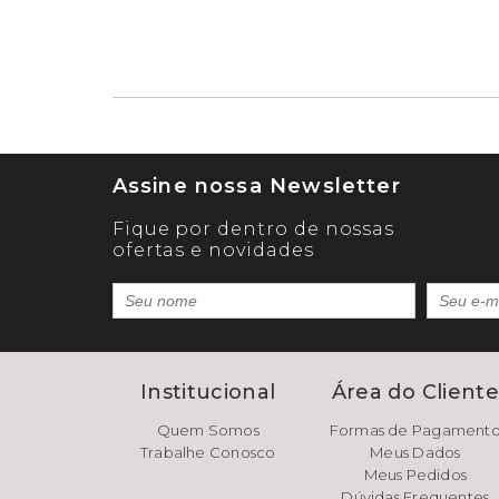
Assine nossa Newsletter
Fique por dentro de nossas
ofertas e novidades
Institucional
Área do Client
Quem Somos
Formas de Pagament
Trabalhe Conosco
Meus Dados
Meus Pedidos
Dúvidas Frequentes