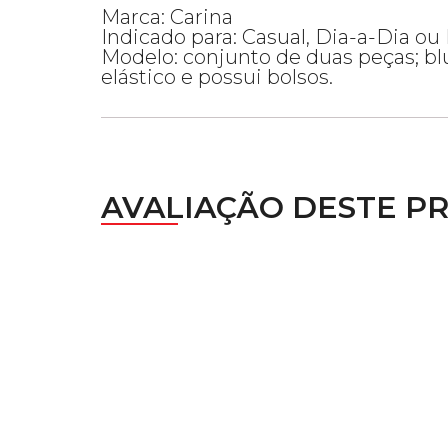
Marca: Carina
Indicado para: Casual, Dia-a-Dia ou
Modelo: conjunto de duas peças; bl
elástico e possui bolsos.
AVALIAÇÃO DESTE P