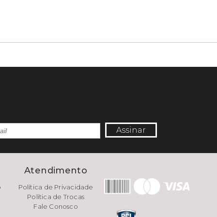
Assinar
e
Atendimento
o
Política de Privacidade
Política de Trocas
Fale Conosco