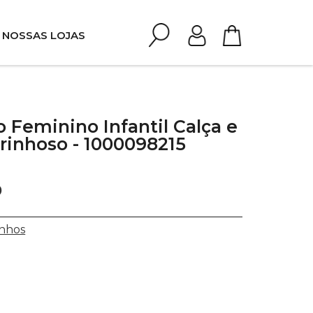
NOSSAS LOJAS
 Feminino Infantil Calça e
rinhoso - 1000098215
0
nhos