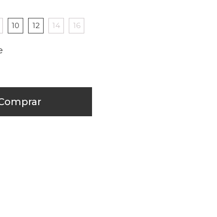
8
10
12
14
16
Comprar