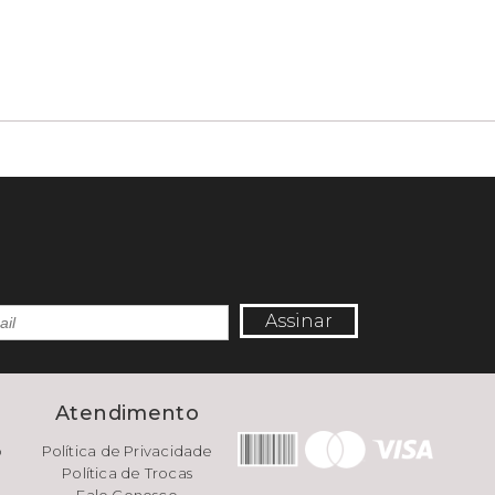
Assinar
e
Atendimento
o
Política de Privacidade
Política de Trocas