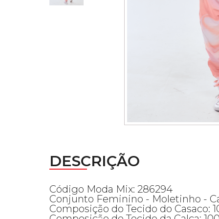
DESCRIÇÃO
Código Moda Mix: 286294
Conjunto Feminino - Moletinho - C
Composição do Tecido do Casaco: 
Composição do Tecido da Calça: 10