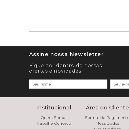
Assine nossa Newsletter
Fique por dentro de nossas
ofertas e novidades
Institucional
Área do Client
Quem Somos
Formas de Pagament
Trabalhe Conosco
Meus Dados