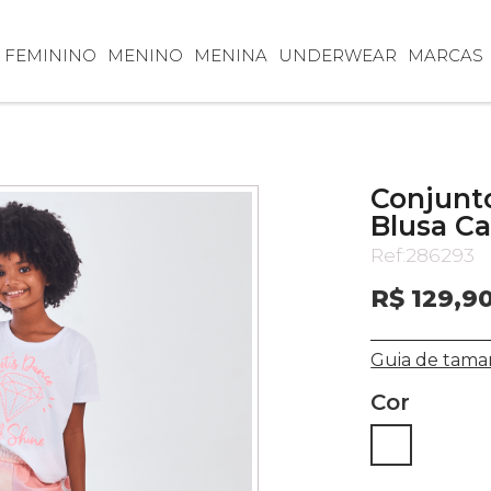
FEMININO
MENINO
MENINA
UNDERWEAR
MARCAS
Conjunto
Blusa Ca
Ref:
286293
R$ 129,9
Guia de tama
Cor