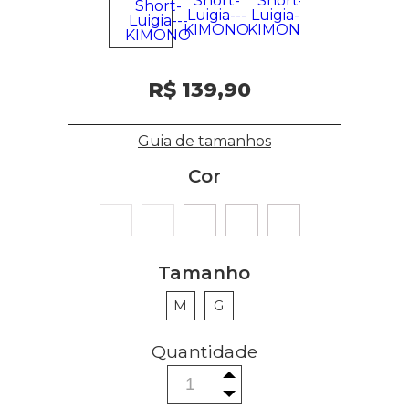
R$ 139,90
Guia de tamanhos
Cor
Tamanho
M
G