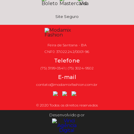
Site Seguro
Feira de Santana - BA
CNPJ: 37.022.242/0001-96
Telefone
(75) 3199-0541 | (75) 3024-9502
E-mail
contato@modamixfashion.com.br
© 2020 Todos os direitos reservados
Desenvolvido por